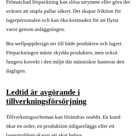
Felmatchad förpackning kan slösa utrymme eller göra det
svårare att stapla pallar säkert. Det skapar friktion för
lagerpersonalen och kan öka kostnaden för att flytta
varor genom anläggningen.
Bra wellpappdesign ser till både produkten och lagret.
Förpackningen måste skydda produkten, men också
fungera korrekt i den miljö där människor hanterar den
dagligen.
Ledtid är avgörande i
tillverkningsförsörjning
Tillverkningsscheman kan förändras snabbt. En kund
ökar en order, en produktion tidigareläggs eller ett
lagerproblem skapar ett akut behov.