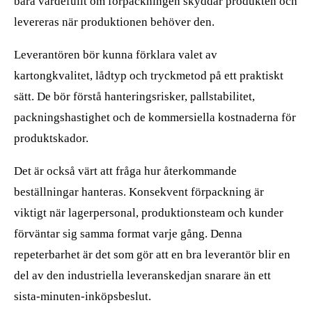
bara värdefullt om förpackningen skyddar produkten och
levereras när produktionen behöver den.
Leverantören bör kunna förklara valet av
kartongkvalitet, lådtyp och tryckmetod på ett praktiskt
sätt. De bör förstå hanteringsrisker, pallstabilitet,
packningshastighet och de kommersiella kostnaderna för
produktskador.
Det är också värt att fråga hur återkommande
beställningar hanteras. Konsekvent förpackning är
viktigt när lagerpersonal, produktionsteam och kunder
förväntar sig samma format varje gång. Denna
repeterbarhet är det som gör att en bra leverantör blir en
del av den industriella leveranskedjan snarare än ett
sista-minuten-inköpsbeslut.