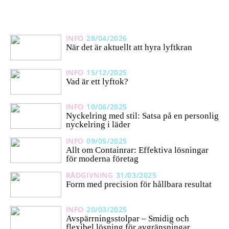
INFO
28/04/2026
När det är aktuellt att hyra lyftkran
INFO
15/12/2025
Vad är ett lyftok?
INFO
10/06/2025
Nyckelring med stil: Satsa på en personlig
nyckelring i läder
INFO
09/05/2025
Allt om Containrar: Effektiva lösningar
för moderna företag
RÅDGIVNING
31/03/2025
Form med precision för hållbara resultat
INFO
20/03/2025
Avspärrningsstolpar – Smidig och
flexibel lösning för avgränsningar