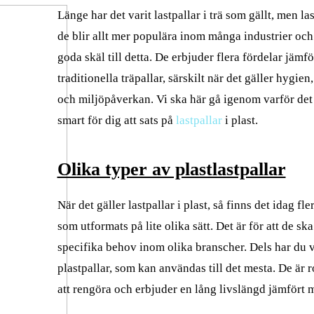
Länge har det varit lastpallar i trä som gällt, men last
de blir allt mer populära inom många industrier och
goda skäl till detta. De erbjuder flera fördelar jämf
traditionella träpallar, särskilt när det gäller hygien
och miljöpåverkan. Vi ska här gå igenom varför det
smart för dig att sats på
lastpallar
i plast.
Olika typer av plastlastpallar
När det gäller lastpallar i plast, så finns det idag fle
som utformats på lite olika sätt. Det är för att de s
specifika behov inom olika branscher. Dels har du 
plastpallar, som kan användas till det mesta. De är r
att rengöra och erbjuder en lång livslängd jämfört m