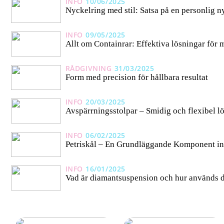
INFO
10/06/2025
Nyckelring med stil: Satsa på en personlig ny
INFO
09/05/2025
Allt om Containrar: Effektiva lösningar för 
RÅDGIVNING
31/03/2025
Form med precision för hållbara resultat
INFO
20/03/2025
Avspärrningsstolpar – Smidig och flexibel l
INFO
06/02/2025
Petriskål – En Grundläggande Komponent in
INFO
16/01/2025
Vad är diamantsuspension och hur används d