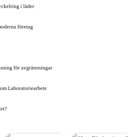
ckelring i läder
moderna företag
ösning för avgränsningar
om Laboratoriearbete
et?