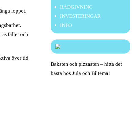
RÅDGIVNING
långa loppet.
INVESTERINGAR
ngsbarhet.
INFO
r avfallet och
tiva över tid.
Baksten och pizzasten – hitta det
bästa hos Jula och Biltema!