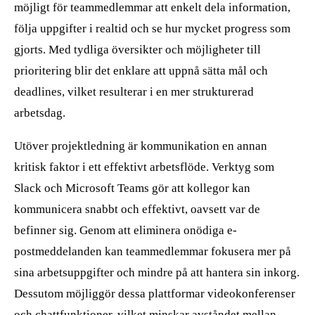
möjligt för teammedlemmar att enkelt dela information,
följa uppgifter i realtid och se hur mycket progress som
gjorts. Med tydliga översikter och möjligheter till
prioritering blir det enklare att uppnå sätta mål och
deadlines, vilket resulterar i en mer strukturerad
arbetsdag.
Utöver projektledning är kommunikation en annan
kritisk faktor i ett effektivt arbetsflöde. Verktyg som
Slack och Microsoft Teams gör att kollegor kan
kommunicera snabbt och effektivt, oavsett var de
befinner sig. Genom att eliminera onödiga e-
postmeddelanden kan teammedlemmar fokusera mer på
sina arbetsuppgifter och mindre på att hantera sin inkorg.
Dessutom möjliggör dessa plattformar videokonferenser
och chattfunktioner, vilket minskar avståndet mellan