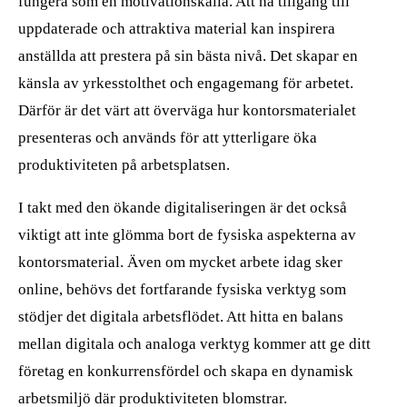
fungera som en motivationskälla. Att ha tillgång till
uppdaterade och attraktiva material kan inspirera
anställda att prestera på sin bästa nivå. Det skapar en
känsla av yrkesstolthet och engagemang för arbetet.
Därför är det värt att överväga hur kontorsmaterialet
presenteras och används för att ytterligare öka
produktiviteten på arbetsplatsen.
I takt med den ökande digitaliseringen är det också
viktigt att inte glömma bort de fysiska aspekterna av
kontorsmaterial. Även om mycket arbete idag sker
online, behövs det fortfarande fysiska verktyg som
stödjer det digitala arbetsflödet. Att hitta en balans
mellan digitala och analoga verktyg kommer att ge ditt
företag en konkurrensfördel och skapa en dynamisk
arbetsmiljö där produktiviteten blomstrar.