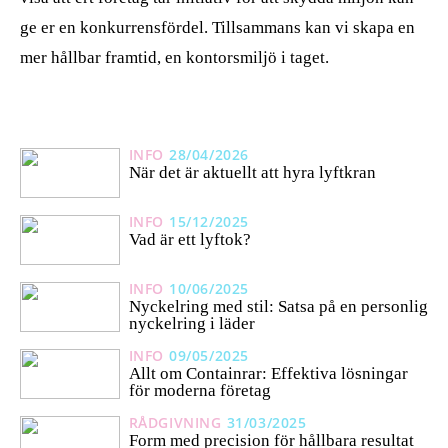
ge er en konkurrensfördel. Tillsammans kan vi skapa en
mer hållbar framtid, en kontorsmiljö i taget.
INFO
28/04/2026
När det är aktuellt att hyra lyftkran
INFO
15/12/2025
Vad är ett lyftok?
INFO
10/06/2025
Nyckelring med stil: Satsa på en personlig
nyckelring i läder
INFO
09/05/2025
Allt om Containrar: Effektiva lösningar
för moderna företag
RÅDGIVNING
31/03/2025
Form med precision för hållbara resultat