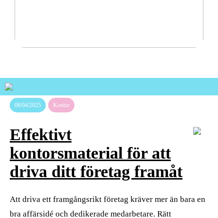
Pålitliga transportlösningar för tuffa nordiska
förhållanden
08/04/2025
Kontor
Effektivt
kontorsmaterial för att
driva ditt företag framåt
Att driva ett framgångsrikt företag kräver mer än bara en
bra affärsidé och dedikerade medarbetare. Rätt