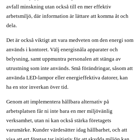
avfall minskning utan också till en mer effektiv
arbetsmiljö, där information är lättare att komma åt och
dela.
Det är också viktigt att vara medveten om den energi som
används i kontoret. Välj energisnåla apparater och
belysning, samt uppmuntra personalen att stänga av
utrustning som inte används. Små förändringar, såsom att
använda LED-lampor eller energieffektiva datorer, kan
ha en stor inverkan över tid.
Genom att implementera hållbara alternativ på
arbetsplatsen får ni inte bara en mer miljövänlig
verksamhet, utan ni kan också stärka företagets
varumärke. Kunder värdesätter idag hållbarhet, och att
visa att ert företag tar initiativ för att skydda miljön kan