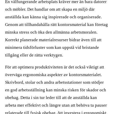
En välfungerande arbetsplats kräver mer än bara datorer
och möbler. Det handlar om att skapa en miljö där
anställda kan känna sig inspirerade och organiserade.
Genom att tillhandahålla rätt kontorsmaterial kan företag
minska stress och öka den allmänna arbetsmoralen.
Korrekt planerade materialresurser bidrar även till att
minimera tidsförluster som kan uppstå vid bristande
tillgång eller de rätta verktygen.
För att optimera produktiviteten är det också viktigt att
överväga ergonomiska aspekter av kontorsmaterialet.
Skrivbord, stolar och andra arbetsstationer som stödjer
en god arbetsställning kan minska risken för skador och
obehag. Detta i sin tur leder till att de anställda kan
arbeta mer effektivt och längre utan att behöva ta pauser
relaterade till fysisk obehag. Att investera i ergonomiskt