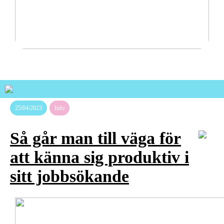
Pålitliga transportlösningar för tuffa nordiska
förhållanden
25/04/2023
Info
Så går man till väga för
att känna sig produktiv i
sitt jobbsökande