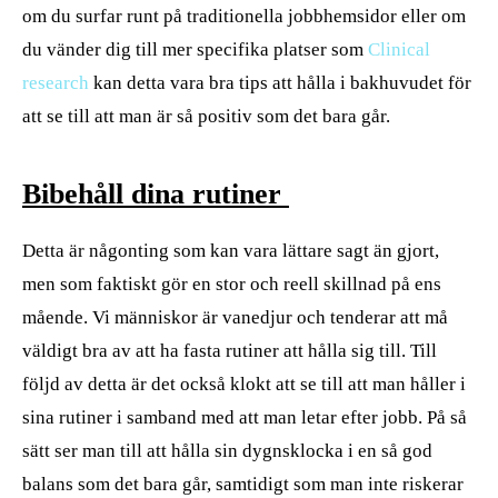
om du surfar runt på traditionella jobbhemsidor eller om
du vänder dig till mer specifika platser som
Clinical
research
kan detta vara bra tips att hålla i bakhuvudet för
att se till att man är så positiv som det bara går.
Bibehåll dina rutiner
Detta är någonting som kan vara lättare sagt än gjort,
men som faktiskt gör en stor och reell skillnad på ens
mående. Vi människor är vanedjur och tenderar att må
väldigt bra av att ha fasta rutiner att hålla sig till. Till
följd av detta är det också klokt att se till att man håller i
sina rutiner i samband med att man letar efter jobb. På så
sätt ser man till att hålla sin dygnsklocka i en så god
balans som det bara går, samtidigt som man inte riskerar