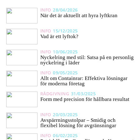
INFO
28/04/2026
När det är aktuellt att hyra lyftkran
INFO
15/12/2025
Vad är ett lyftok?
INFO
10/06/2025
Nyckelring med stil: Satsa på en personlig
nyckelring i läder
INFO
09/05/2025
Allt om Containrar: Effektiva lösningar
för moderna företag
RÅDGIVNING
31/03/2025
Form med precision för hållbara resultat
INFO
20/03/2025
Avspärrningsstolpar – Smidig och
flexibel lösning för avgränsningar
INFO
06/02/2025