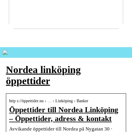
Pålitliga transportlösningar för tuffa nordiska
förhållanden
Nordea linköping
öppettider
http s://öppettider.nu › … › Linköping › Banker
Öppettider till Nordea Linköping
– Öppettider, adress & kontakt
Avvikande öppettider till Nordea på Nygatan 30 ·