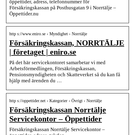
öppettider, adress, telefonnummer för
Försäkringskassan på Posthusgatan 9 i Norrtälje –
Öppettider.nu
http s://www.eniro.se › Myndighet › Norrtälje
Försäkringskassan, NORRTÄLJE
| företaget | eniro.se
På det här servicekontoret samarbetar vi med
Arbetsförmedlingen, Försäkringskassan,
Pensionsmyndigheten och Skatteverket så du kan få
hjälp med ärenden du …
http s://oppettider.net › Kategorier › Övrigt › Norrtälje
Försäkringskassan Norrtälje
Servicekontor – Öppettider
Försäkringskassan Norrtälje Servicekontor –