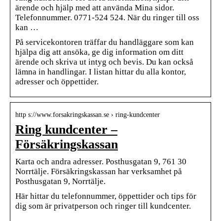
ärende och hjälp med att använda Mina sidor.
Telefonnummer. 0771‑524 524. När du ringer till oss
kan …
På servicekontoren träffar du handläggare som kan
hjälpa dig att ansöka, ge dig information om ditt
ärende och skriva ut intyg och bevis. Du kan också
lämna in handlingar. I listan hittar du alla kontor,
adresser och öppettider.
http s://www.forsakringskassan.se › ring-kundcenter
Ring kundcenter –
Försäkringskassan
Karta och andra adresser. Posthusgatan 9, 761 30
Norrtälje. Försäkringskassan har verksamhet på
Posthusgatan 9, Norrtälje.
Här hittar du telefonnummer, öppettider och tips för
dig som är privatperson och ringer till kundcenter.