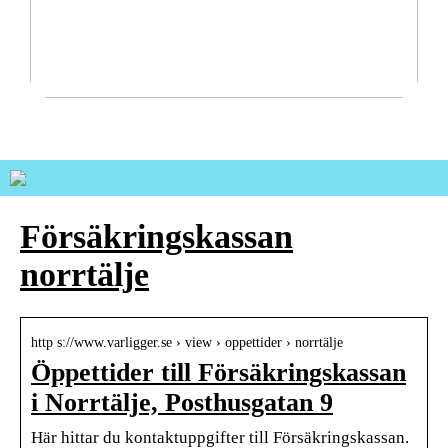
Pålitliga transportlösningar för tuffa nordiska
förhållanden
Försäkringskassan
norrtälje
http s://www.varligger.se › view › oppettider › norrtälje
Öppettider till Försäkringskassan
i Norrtälje, Posthusgatan 9
Här hittar du kontaktuppgifter till Försäkringskassan.